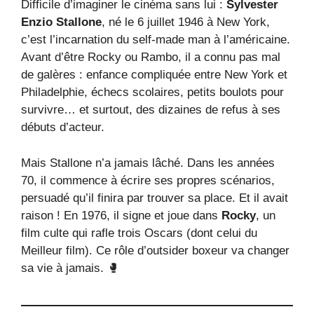
Difficile d’imaginer le cinéma sans lui :
Sylvester
Enzio Stallone
, né le 6 juillet 1946 à New York,
c’est l’incarnation du self-made man à l’américaine.
Avant d’être Rocky ou Rambo, il a connu pas mal
de galères : enfance compliquée entre New York et
Philadelphie, échecs scolaires, petits boulots pour
survivre… et surtout, des dizaines de refus à ses
débuts d’acteur.
Mais Stallone n’a jamais lâché. Dans les années
70, il commence à écrire ses propres scénarios,
persuadé qu’il finira par trouver sa place. Et il avait
raison ! En 1976, il signe et joue dans
Rocky
, un
film culte qui rafle trois Oscars (dont celui du
Meilleur film). Ce rôle d’outsider boxeur va changer
sa vie à jamais. 🥊