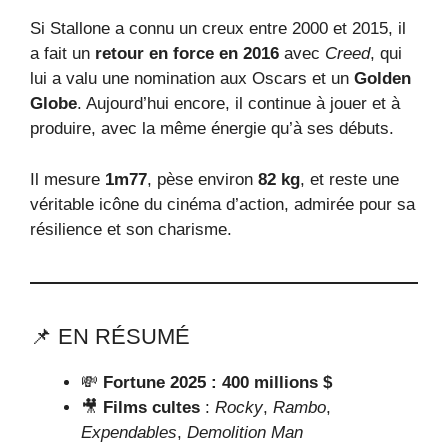
Si Stallone a connu un creux entre 2000 et 2015, il
a fait un
retour en force en 2016
avec
Creed
, qui
lui a valu une nomination aux Oscars et un
Golden
Globe
. Aujourd’hui encore, il continue à jouer et à
produire, avec la même énergie qu’à ses débuts.
Il mesure
1m77
, pèse environ
82 kg
, et reste une
véritable icône du cinéma d’action, admirée pour sa
résilience et son charisme.
📌 EN RÉSUMÉ
💸
Fortune 2025 : 400 millions $
🎥
Films cultes
:
Rocky
,
Rambo
,
Expendables
,
Demolition Man