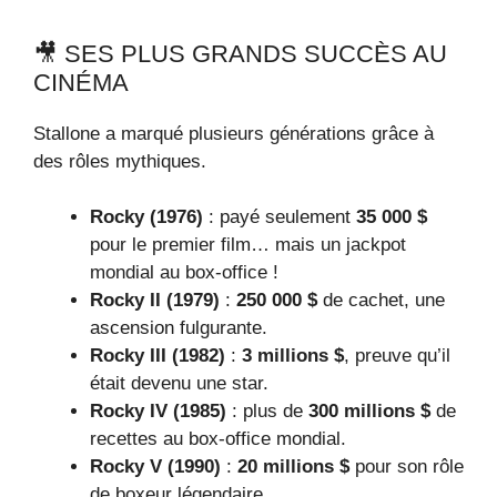
🎥 SES PLUS GRANDS SUCCÈS AU
CINÉMA
Stallone a marqué plusieurs générations grâce à
des rôles mythiques.
Rocky (1976)
: payé seulement
35 000 $
pour le premier film… mais un jackpot
mondial au box-office !
Rocky II (1979)
:
250 000 $
de cachet, une
ascension fulgurante.
Rocky III (1982)
:
3 millions $
, preuve qu’il
était devenu une star.
Rocky IV (1985)
: plus de
300 millions $
de
recettes au box-office mondial.
Rocky V (1990)
:
20 millions $
pour son rôle
de boxeur légendaire.