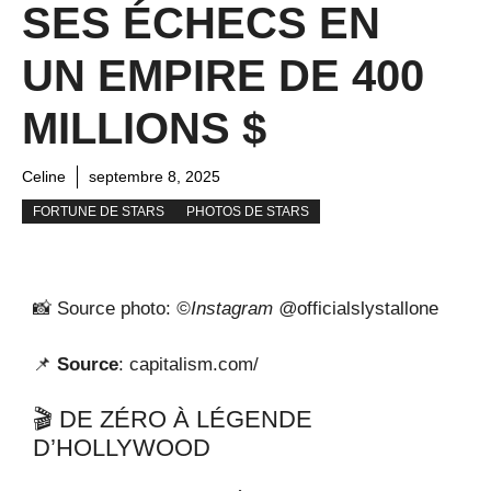
SES ÉCHECS EN
UN EMPIRE DE 400
MILLIONS $
Celine
septembre 8, 2025
FORTUNE DE STARS
PHOTOS DE STARS
📸 Source photo:
©Instagram @
officialslystallone
📌
Source
: capitalism.com/
🎬 DE ZÉRO À LÉGENDE
D’HOLLYWOOD