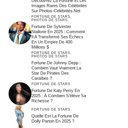
Découvrez La Fortune Et Les
Images Rares Des Célébrités
Sur Photos-Célébrités.net
FORTUNE DE STARS
,
PHOTOS DE STARS
Fortune De Sylvester
Stallone En 2025 : Comment
Il A Transformé Ses Échecs
En Un Empire De 400
Millions $
FORTUNE DE STARS
,
PHOTOS DE STARS
Fortune De Johnny Depp :
Combien Vaut Vraiment La
Star De Pirates Des
Caraïbes ?
FORTUNE DE STARS
Fortune De Katy Perry En
2025 : À Combien S’élève Sa
Richesse ?
FORTUNE DE STARS
Quelle Est La Fortune De
Dolly Parton En 2025 ?