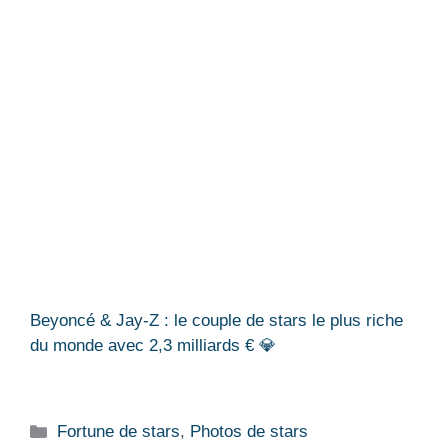
Beyoncé & Jay-Z : le couple de stars le plus riche
du monde avec 2,3 milliards € 💎
Catégories
Fortune de stars
,
Photos de stars