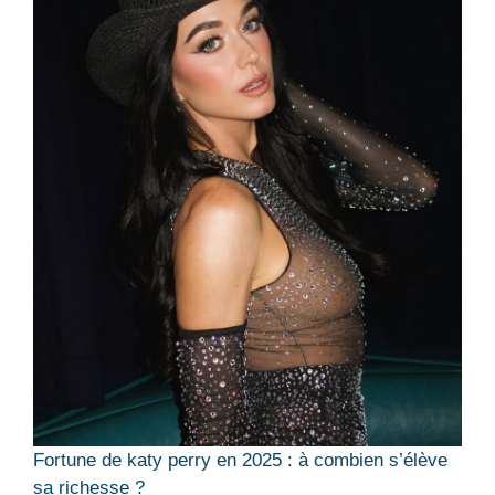
Fortune de katy perry en 2025 : à combien s’élève
sa richesse ?